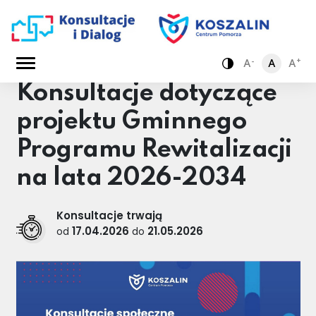
-
+
A
A
A
Konsultacje dotyczące
Zamiana kontra
projektu Gminnego
Programu Rewitalizacji
na lata 2026-2034
Konsultacje trwają
17.04.2026
21.05.2026
od
do