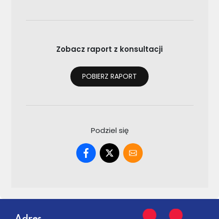
Zobacz raport z konsultacji
POBIERZ RAPORT
Podziel się
Dodatkowe informacje