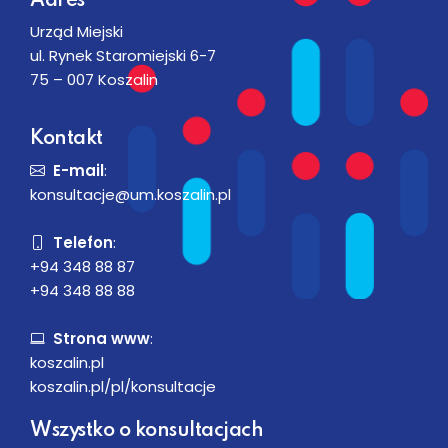
Adres
Urząd Miejski
ul. Rynek Staromiejski 6-7
75 – 007 Koszalin
Kontakt
E-mail
:
konsultacje@um.koszalin.pl
Telefon
:
+94 348 88 87
+94 348 88 88
Strona www
:
koszalin.pl
koszalin.pl/pl/konsultacje
Wszystko o konsultacjach